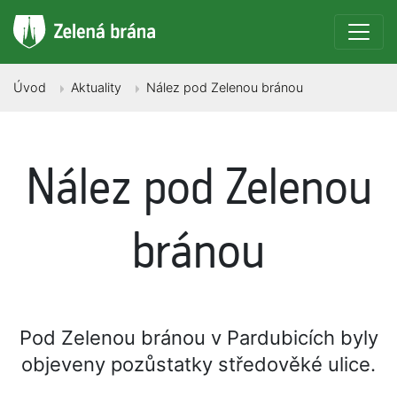
Úvod
Aktuality
Nález pod Zelenou bránou
Nález pod Zelenou
bránou
Pod Zelenou bránou v Pardubicích byly
objeveny pozůstatky středověké ulice.