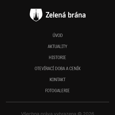
ÚVOD
AKTUALITY
HISTORIE
OTEVÍRACÍ DOBA A CENÍK
KONTAKT
FOTOGALERIE
Všechna práva vyhrazena © 2026