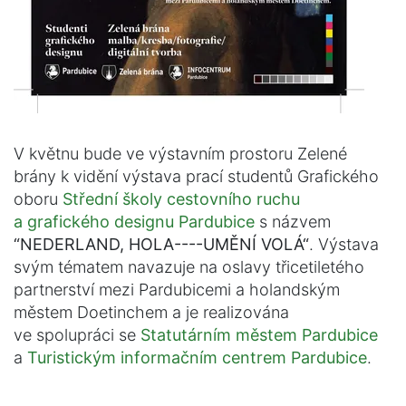
V květnu bude ve výstavním prostoru Zelené
brány k vidění výstava prací studentů Grafického
oboru
Střední školy cestovního ruchu
a grafického designu Pardubice
s názvem
“NEDERLAND, HOLA----UMĚNÍ VOLÁ“
. Výstava
svým tématem navazuje na oslavy třicetiletého
partnerství mezi Pardubicemi a holandským
městem Doetinchem a je realizována
ve spolupráci se
Statutárním městem Pardubice
a
Turistickým informačním centrem Pardubice
.